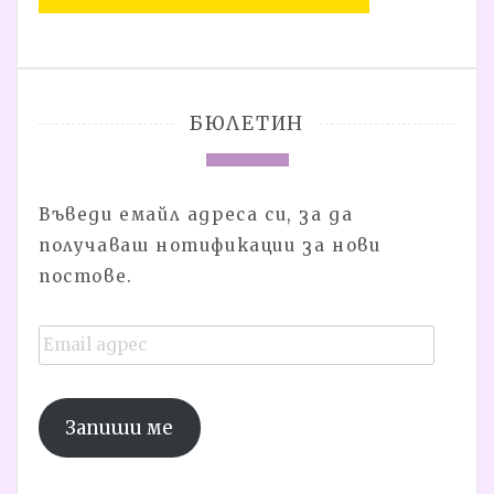
БЮЛЕТИН
Въведи емайл адреса си, за да
получаваш нотификации за нови
постове.
Email
адрес
Запиши ме