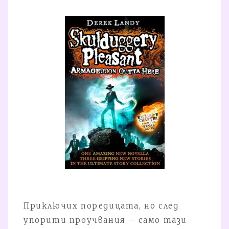
Приключих поредицата, но след
упорити проучвания – само тази