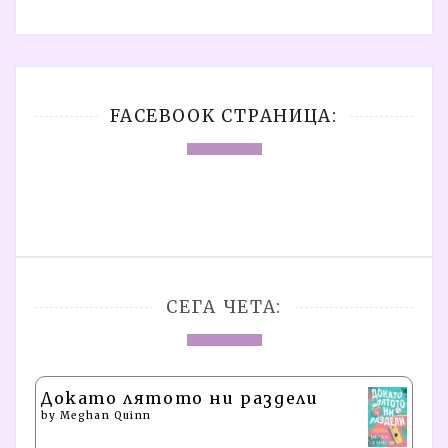
FACEBOOK СТРАНИЦА:
СЕГА ЧЕТА:
Докато лятото ни раздели
by
Meghan Quinn