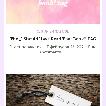
КНИЖНИ ТАГОВЕ
The „I Should Have Read That Book“ TAG
temipanayotova
февруари 24, 2021
no
Comments