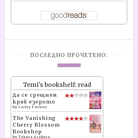
ПОСЛЕДНО ПРОЧЕТЕНО:
Temi's bookshelf: read
Да се срещнем
край езерото
by
Carley Fortune
The Vanishing
Cherry Blossom
Bookshop
by
Takuya Asakura