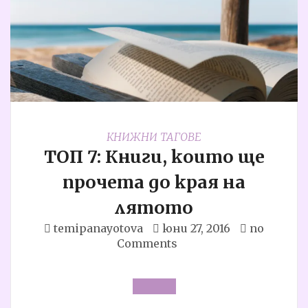
КНИЖНИ ТАГОВЕ
ТОП 7: Книги, които ще
прочета до края на
лятото
temipanayotova
юни 27, 2016
no
Comments