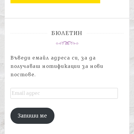
БЮЛЕТИН
Въведи емайл адреса си, за да
получаваш нотификации за нови
постове.
Email
адрес
Запиши ме