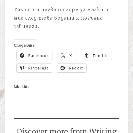
Тялото и плува отгоре за малко и
миг след това водата я погълна
завинаги.
Споделяне:
Facebook
X
Tumblr
Pinterest
Reddit
Like this:
Discover more from Writing