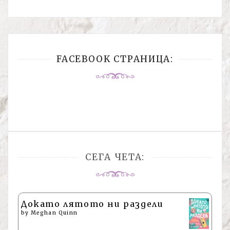
FACEBOOK СТРАНИЦА:
СЕГА ЧЕТА:
Докато лятото ни раздели
by
Meghan Quinn