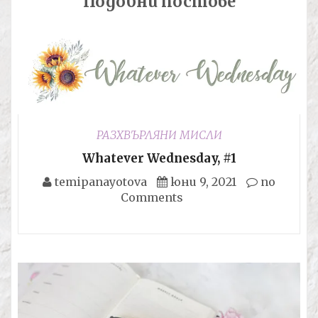
Подобни постове
РАЗХВЪРЛЯНИ МИСЛИ
Whatever Wednesday, #1
temipanayotova
юни 9, 2021
no
Comments