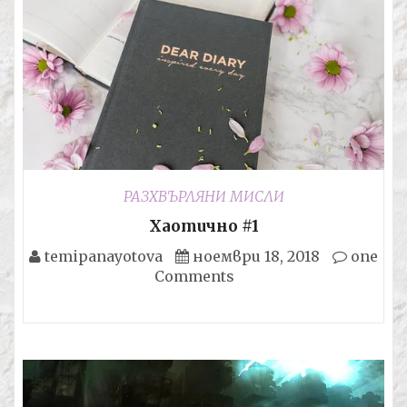
РАЗХВЪРЛЯНИ МИСЛИ
Хаотично #1
temipanayotova
ноември 18, 2018
one
Comments