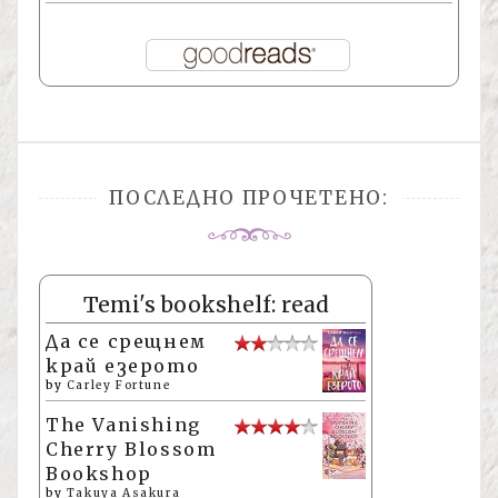
ПОСЛЕДНО ПРОЧЕТЕНО:
Temi's bookshelf: read
Да се срещнем
край езерото
by
Carley Fortune
The Vanishing
Cherry Blossom
Bookshop
by
Takuya Asakura