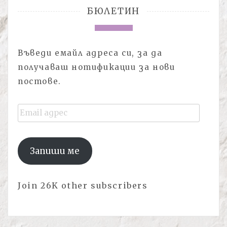
БЮЛЕТИН
Въведи емайл адреса си, за да
получаваш нотификации за нови
постове.
Email
адрес
Запиши ме
Join 26K other subscribers