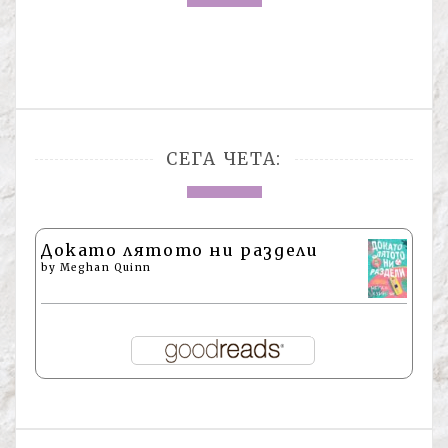
СЕГА ЧЕТА:
Докато лятото ни раздели
by
Meghan Quinn