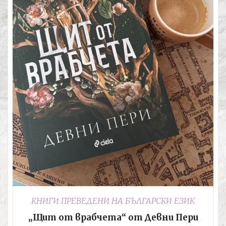
КНИГИ ПРЕВЕДЕНИ НА БЪЛГАРСКИ ЕЗИК
„Щит от врабчета“ от Девни Пери