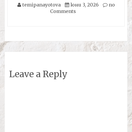
temipanayotova
юни 3, 2026
no
Comments
Leave a Reply