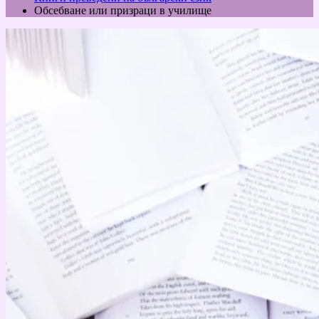
Обсебване или призраци в училище