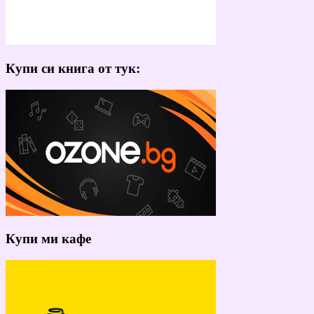
Купи си книга от тук:
Купи ми кафе