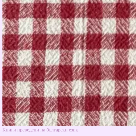
Книги преведени на български език