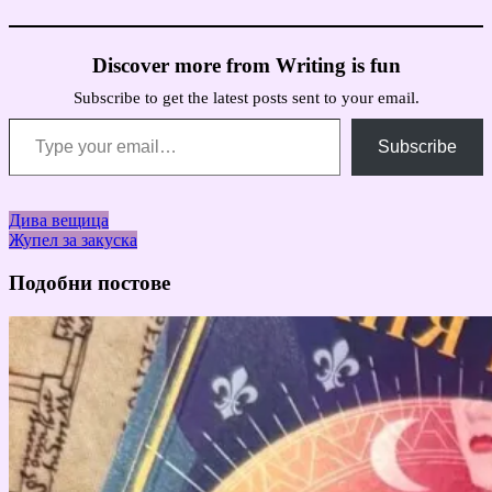
Discover more from Writing is fun
Subscribe to get the latest posts sent to your email.
Type your email…
Subscribe
Навигация
Дива вещица
Жупел за закуска
Подобни постове