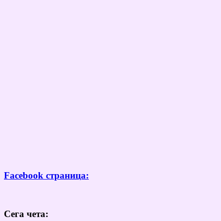
Facebook страница:
Сега чета: