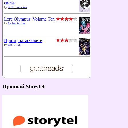
света
by
Genki Kawamura
Lore Olympus: Volume Ten
by
Rachel Smythe
Принц на мечовете
by
Elise Kova
Пробвай Storytel: