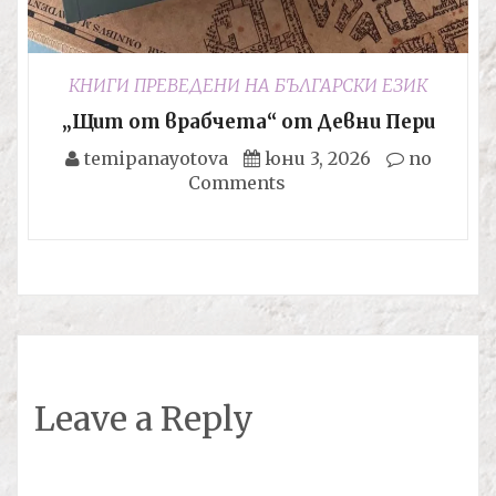
КНИГИ ПРЕВЕДЕНИ НА БЪЛГАРСКИ ЕЗИК
„Щит от врабчета“ от Девни Пери
temipanayotova
юни 3, 2026
no
Comments
Leave a Reply