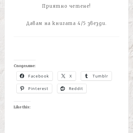
Приятно четене!
Давам на книгата 4/5 звезди.
Споделяне:
Facebook
X
Tumblr
Pinterest
Reddit
Like this: