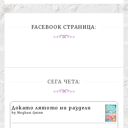
FACEBOOK СТРАНИЦА:
СЕГА ЧЕТА:
Докато лятото ни раздели
by
Meghan Quinn