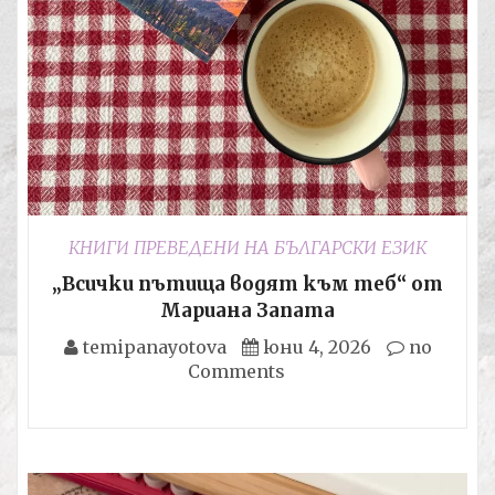
КНИГИ ПРЕВЕДЕНИ НА БЪЛГАРСКИ ЕЗИК
„Всички пътища водят към теб“ от
Мариана Запата
temipanayotova
юни 4, 2026
no
Comments