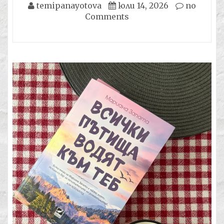
temipanayotova
юли 14, 2026
no
Comments