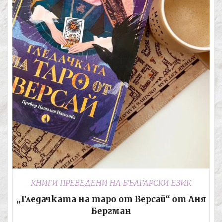
КНИГИ ПРЕВЕДЕНИ НА БЪЛГАРСКИ ЕЗИК
„Гледачката на таро от Версай“ от Аня
Бергман