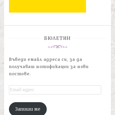
БЮЛЕТИН
Въведи емайл адреса си, за да
получаваш нотификации за нови
постове.
Email
адрес
Запиши ме