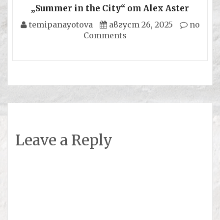
„Summer in the City“ от Alex Aster
temipanayotova
август 26, 2025
no
Comments
Leave a Reply