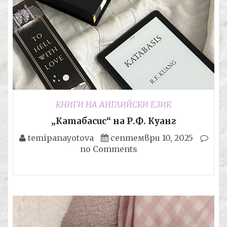
КНИГИ НА АНГЛИЙСКИ ЕЗИК
„Катабасис“ на Р.Ф. Куанг
temipanayotova
септември 10, 2025
no Comments