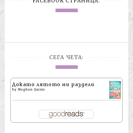
FACEBOOK СТРАНИЦА:
СЕГА ЧЕТА:
Докато лятото ни раздели
by
Meghan Quinn