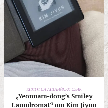
КНИГИ НА АНГЛИЙСКИ ЕЗИК
„Yeonnam-dong’s Smiley
Laundromat“ от Kim Jiyun