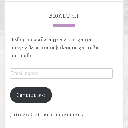
БЮЛЕТИН
Въведи емайл адреса си, за да
получаваш нотификации за нови
постове.
Email
адрес
Запиши ме
Join 26K other subscribers