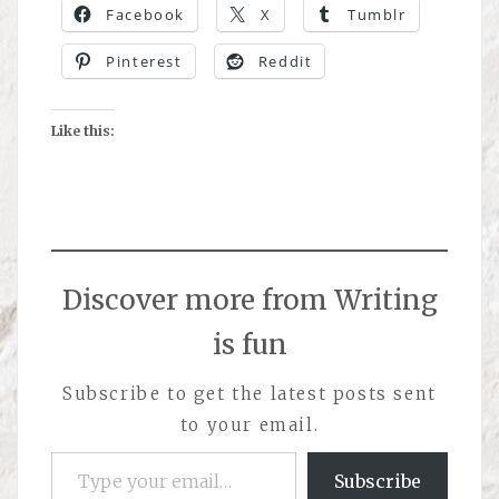
Facebook
X
Tumblr
Pinterest
Reddit
Like this:
Discover more from Writing
is fun
Subscribe to get the latest posts sent
to your email.
Type your email…
Subscribe