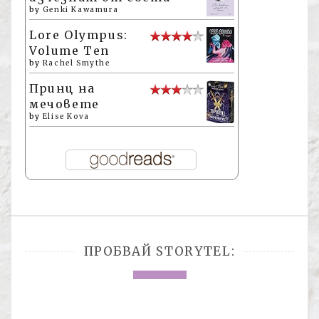
by
Genki Kawamura
Lore Olympus:
Volume Ten
by
Rachel Smythe
Принц на
мечовете
by
Elise Kova
ПРОБВАЙ STORYTEL: