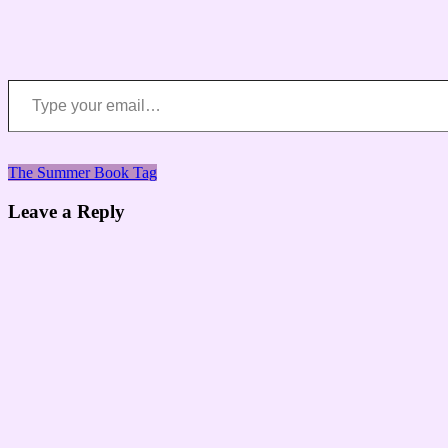
Type your email…
Навигация
The Summer Book Tag
Leave a Reply