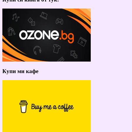
Купи ми кафе