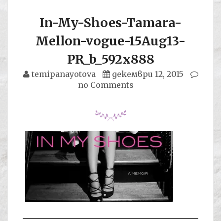
In-My-Shoes-Tamara-
Mellon-vogue-15Aug13-
PR_b_592x888
temipanayotova
декември 12, 2015
no Comments