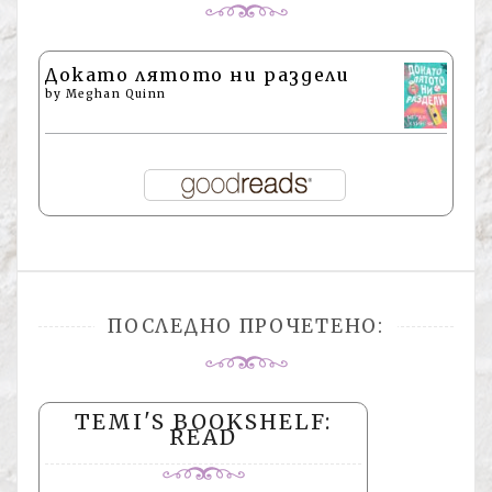
Докато лятото ни раздели
by
Meghan Quinn
ПОСЛЕДНО ПРОЧЕТЕНО:
TEMI'S BOOKSHELF:
READ