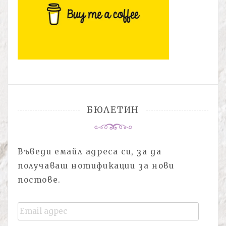
БЮЛЕТИН
Въведи емайл адреса си, за да
получаваш нотификации за нови
постове.
Email
адрес