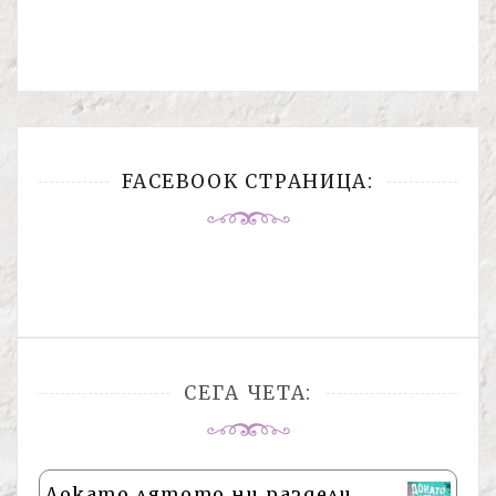
FACEBOOK СТРАНИЦА:
СЕГА ЧЕТА:
Докато лятото ни раздели