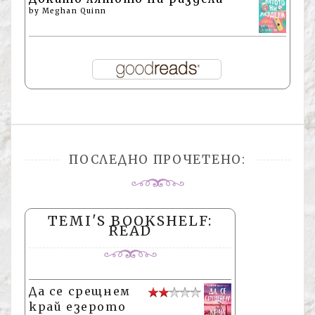
by
Meghan Quinn
ПОСЛЕДНО ПРОЧЕТЕНО:
TEMI'S BOOKSHELF:
READ
Да се срещнем
край езерото