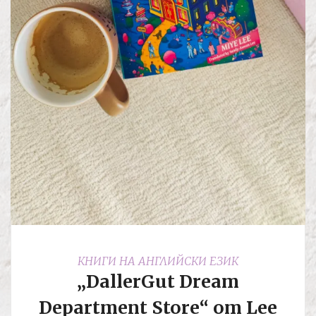
КНИГИ НА АНГЛИЙСКИ ЕЗИК
„DallerGut Dream
Department Store“ от Lee