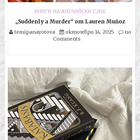
КНИГИ НА АНГЛИЙСКИ ЕЗИК
„Suddenly a Murder“ от Lauren Muñoz
temipanayotova
октомври 14, 2025
no
Comments