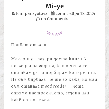
Mi-ye
temipanayotova
септември 15, 2024
no Comments
Привет от мен!
Макар и да пазаря доста книги в
последната година, като чета се
опитвам да си подбирам конкретни.
Не съм вярвала, че ще го кажа, но май
съм станала
mood reader
– чета
спрямо настроението, сезона или
каквото ме влече.