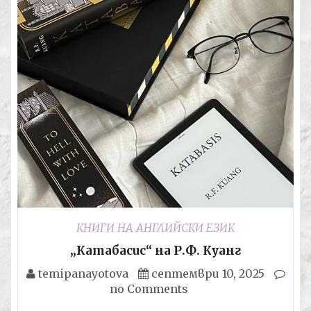
КНИГИ НА АНГЛИЙСКИ ЕЗИК
„Катабасис“ на Р.Ф. Куанг
temipanayotova
септември 10, 2025
no Comments