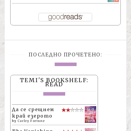
ПОСЛЕДНО ПРОЧЕТЕНО:
TEMI'S BOOKSHELF:
READ
Да се срещнем
край езерото
by
Carley Fortune