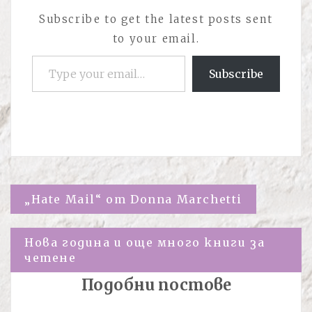
Subscribe to get the latest posts sent
to your email.
Type your email…
Subscribe
Навигация
„Hate Mail“ от Donna Marchetti
Нова година и още много книги за
четене
Подобни постове