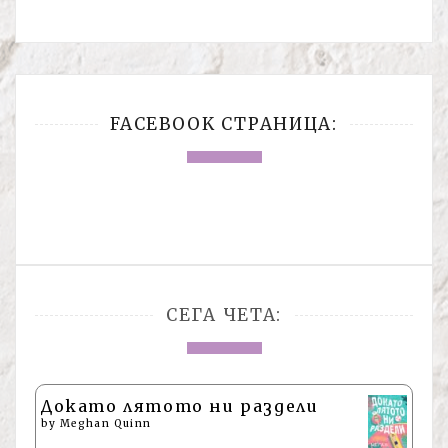
FACEBOOK СТРАНИЦА:
СЕГА ЧЕТА:
Докато лятото ни раздели
by
Meghan Quinn