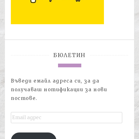
БЮЛЕТИН
Въведи емайл адреса си, за да
получаваш нотификации за нови
постове.
Email
адрес