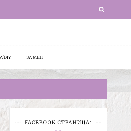
Р/DIY
ЗА МЕН
FACEBOOK СТРАНИЦА: