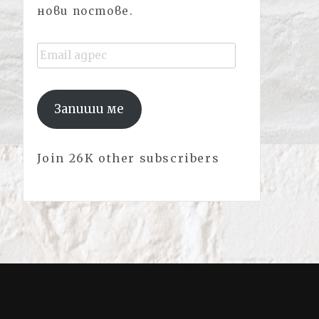
нови постове.
Email
адрес
Запиши ме
Join 26K other subscribers