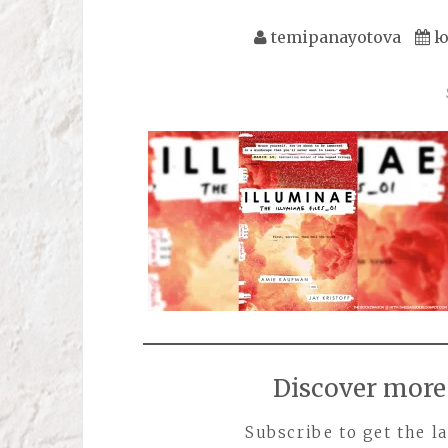
temipanayotova
ю
Discover more 
Subscribe to get the la