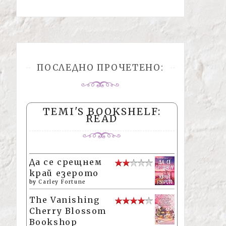
ПОСЛЕДНО ПРОЧЕТЕНО:
TEMI'S BOOKSHELF:
READ
Да се срещнем
край езерото
by
Carley Fortune
The Vanishing
Cherry Blossom
Bookshop