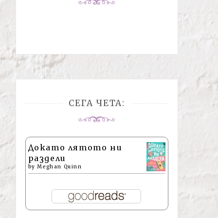
СЕГА ЧЕТА:
Докато лятото ни
раздели
by
Meghan Quinn