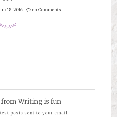
ни 18, 2016
no Comments
from Writing is fun
test posts sent to your email.