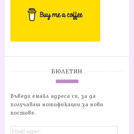
БЮЛЕТИН
Въведи емайл адреса си, за да
получаваш нотификации за нови
постове.
Email