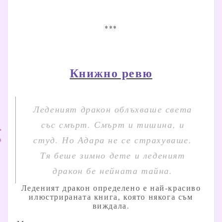
***
Книжно ревю
Леденият дракон облъхваше света
със смърт. Смърт и тишина, и
студ. Но Адара не се страхуваше.
Тя беше зимно дете и леденият
дракон бе нейната тайна.
Леденият дракон определено е най-красиво
илюстрираната книга, която някога съм
виждала.