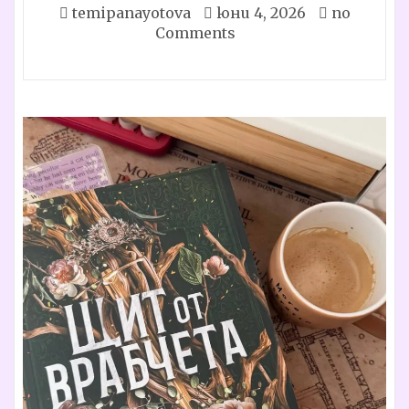
temipanayotova
юни 4, 2026
no
Comments