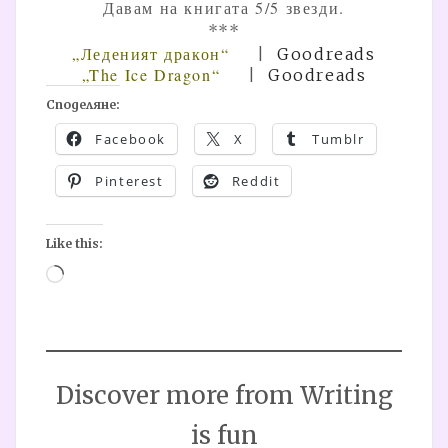
Давам на книгата 5/5 звезди.
***
„Леденият дракон“
|
Goodreads
„The Ice Dragon“
|
Goodreads
Споделяне:
Facebook
X
Tumblr
Pinterest
Reddit
Like this:
Loading…
Discover more from Writing
is fun