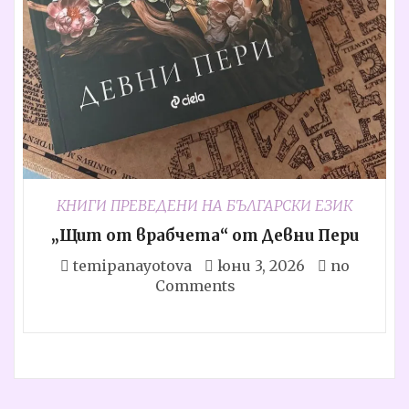
КНИГИ ПРЕВЕДЕНИ НА БЪЛГАРСКИ ЕЗИК
„Щит от врабчета“ от Девни Пери
temipanayotova
юни 3, 2026
no
Comments