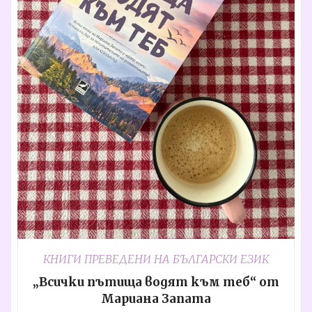
КНИГИ ПРЕВЕДЕНИ НА БЪЛГАРСКИ ЕЗИК
„Всички пътища водят към теб“ от
Мариана Запата