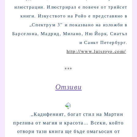
илюстрации. Илюстрирал е повече от трийсет
книги. Изкуството на Ройо е представяно в
„Спектрум 3” и показвано на изложби в
Барселона, Мадрид, Милано, Ню Йорк, Сиатъл
и Санкт Петербург.
http://www.luisroyo.com/
***
Отзиви
„Кадифеният, богат стил на Мартин
прелива от магия и красота… Всеки, който
отвори тази книга ще бъде омагьосан от