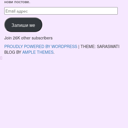
нови постове.
Email
адрес
Запиши ме
Join 26K other subscribers
PROUDLY POWERED BY WORDPRESS
|
THEME: SARASWATI
BLOG BY
AMPLE THEMES
.