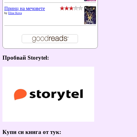
Принц на мечовете
by
Elise Kova
Пробвай Storytel:
Купи си книга от тук: