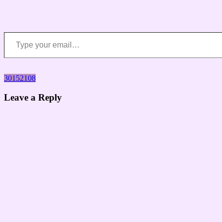
Type your email…
Навигация
30152108
Leave a Reply