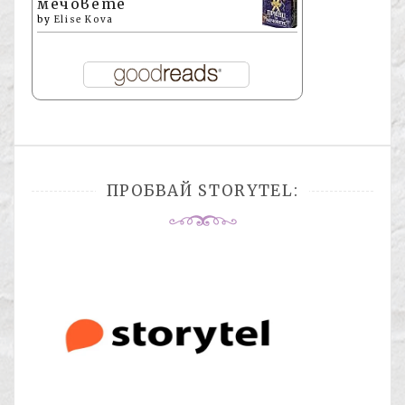
мечовете
by
Elise Kova
ПРОБВАЙ STORYTEL: