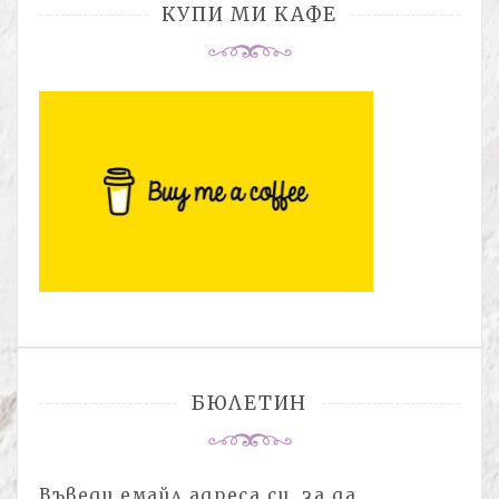
КУПИ МИ КАФЕ
БЮЛЕТИН
Въведи емайл адреса си, за да