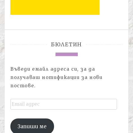
БЮЛЕТИН
Въведи емайл адреса си, за да
получаваш нотификации за нови
постове.
Email
адрес
Запиши ме