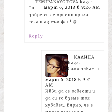
TEMIPANAYOTOVA
каза:
март 6, 2018 в 9:26 AM
Ти
добре си се ориентирала,
сега и аз съм фен! 😀
Reply
КАЛИНА
каза:
Само чакам и
март 6, 2018 в 9:31
AM
Ийви да се освести и
да си го вземе тоя
хубавец. Вярно, че е