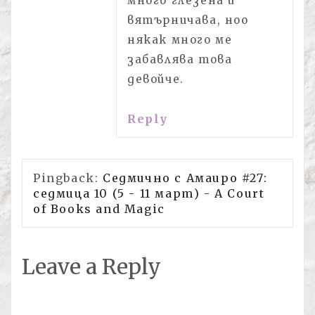
много глезена и
вятърничава, ноо
някак много ме
забавлява това
девойче.
Reply
Pingback:
Седмично с Амаиро #27:
седмица 10 (5 - 11 март) - A Court
of Books and Magic
Leave a Reply