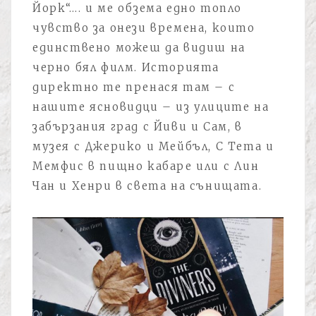
Йорк“…. и ме обзема едно топло
чувство за онези времена, които
единствено можеш да видиш на
черно бял филм. Историята
директно те пренася там – с
нашите ясновидци – из улиците на
забързания град с Йиви и Сам, в
музея с Джерико и Мейбъл, С Тета и
Мемфис в пищно кабаре или с Лин
Чан и Хенри в света на сънищата.