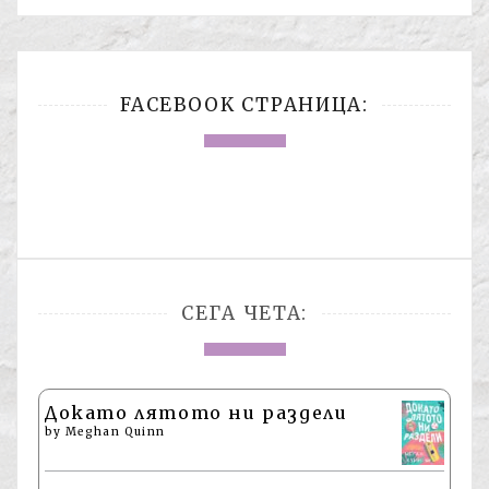
FACEBOOK СТРАНИЦА:
СЕГА ЧЕТА:
Докато лятото ни раздели
by
Meghan Quinn