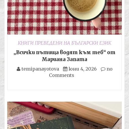
КНИГИ ПРЕВЕДЕНИ НА БЪЛГАРСКИ ЕЗИК
„Всички пътища водят към теб“ от
Мариана Запата
temipanayotova
юни 4, 2026
no
Comments