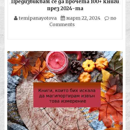
Предизвиквам се да прочета 100+ книги
през 2024-та
temipanayotova
март 22, 2024
no
Comments