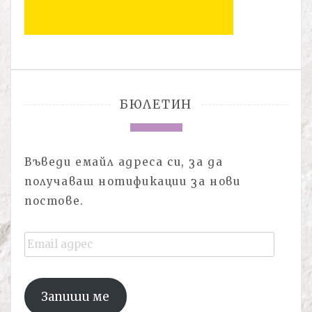
БЮЛЕТИН
Въведи емайл адреса си, за да
получаваш нотификации за нови
постове.
Email
адрес
Запиши ме