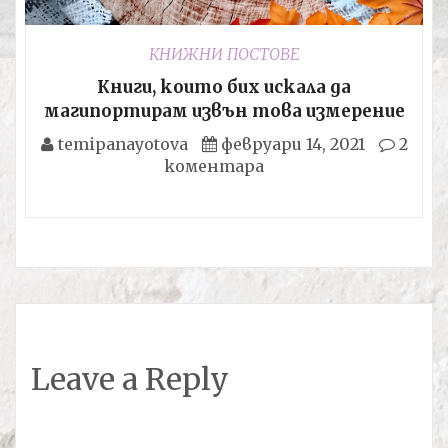
КНИЖНИ ПОСТОВЕ
Книги, които бих искала да
магипортирам извън това измерение
temipanayotova
февруари 14, 2021
2
коментара
Leave a Reply