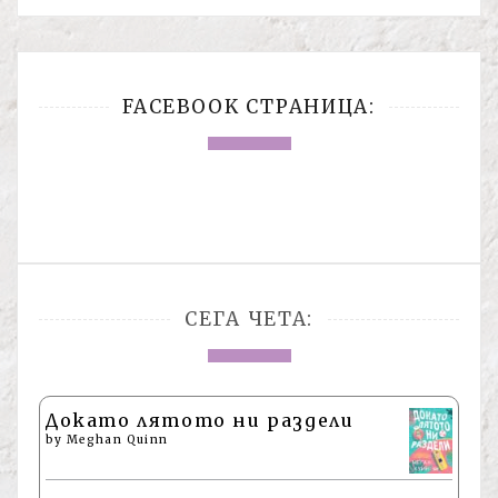
FACEBOOK СТРАНИЦА:
СЕГА ЧЕТА:
Докато лятото ни раздели
by
Meghan Quinn