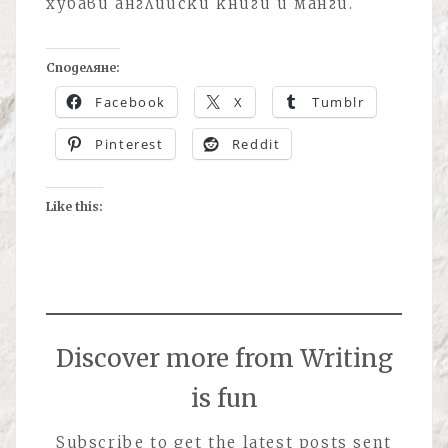
хубави английски книги и манги.
Споделяне:
Facebook
X
Tumblr
Pinterest
Reddit
Like this:
Discover more from Writing
is fun
Subscribe to get the latest posts sent