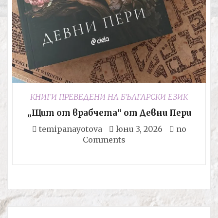
КНИГИ ПРЕВЕДЕНИ НА БЪЛГАРСКИ ЕЗИК
„Щит от врабчета“ от Девни Пери
temipanayotova
юни 3, 2026
no
Comments