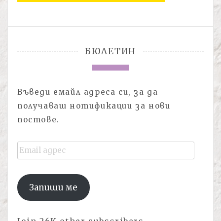
БЮЛЕТИН
Въведи емайл адреса си, за да
получаваш нотификации за нови
постове.
Email
адрес
Запиши ме