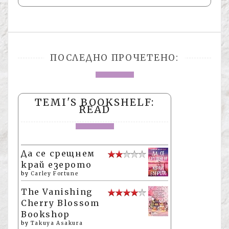
ПОСЛЕДНО ПРОЧЕТЕНО:
TEMI'S BOOKSHELF:
READ
Да се срещнем
край езерото
by
Carley Fortune
The Vanishing
Cherry Blossom
Bookshop
by
Takuya Asakura