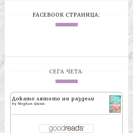
FACEBOOK СТРАНИЦА:
СЕГА ЧЕТА:
Докато лятото ни раздели
by
Meghan Quinn