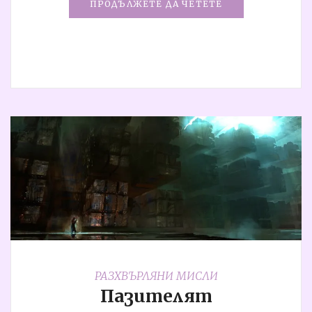
ПРОДЪЛЖЕТЕ ДА ЧЕТЕТЕ
РАЗХВЪРЛЯНИ МИСЛИ
Пазителят