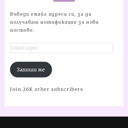
Въведи емайл адреса си, за да
получаваш нотификации за нови
постове.
Email
адрес
Запиши ме
Join 26K other subscribers