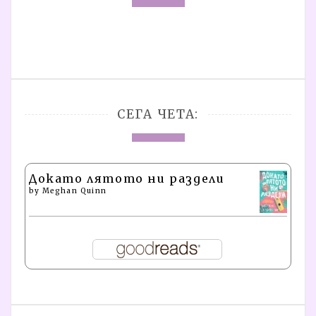
СЕГА ЧЕТА:
Докато лятото ни раздели
by
Meghan Quinn