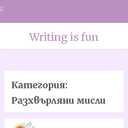
Skip
to
content
Writing is fun
Категория:
Разхвърляни мисли