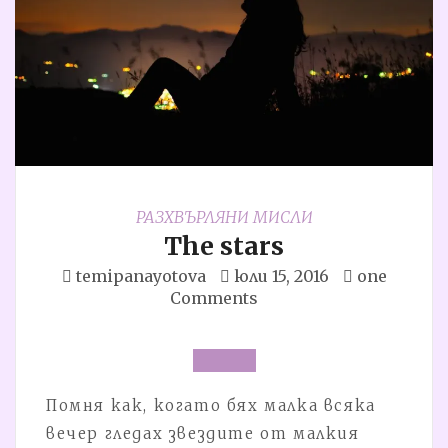
РАЗХВЪРЛЯНИ МИСЛИ
The stars
temipanayotova
юли 15, 2016
one
Comments
Помня как, когато бях малка всяка
вечер гледах звездите от малкия