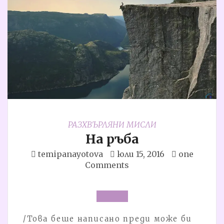
РАЗХВЪРЛЯНИ МИСЛИ
На ръба
temipanayotova
юли 15, 2016
one
Comments
/Това беше написано преди може би