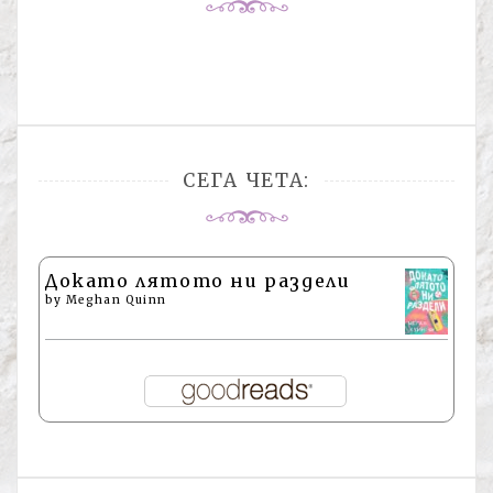
СЕГА ЧЕТА:
Докато лятото ни раздели
by
Meghan Quinn