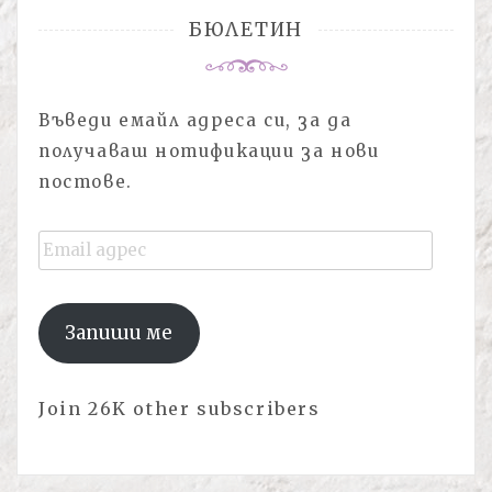
БЮЛЕТИН
Въведи емайл адреса си, за да
получаваш нотификации за нови
постове.
Email
адрес
Запиши ме
Join 26K other subscribers