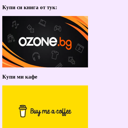
Купи си книга от тук:
Купи ми кафе