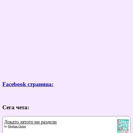
Facebook страница:
Сега чета:
Докато лятото ни раздели
by
Meghan Quinn