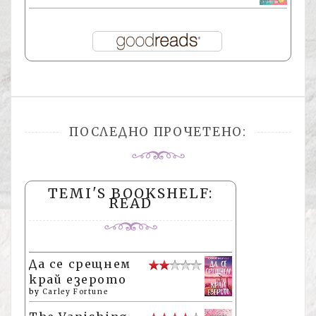
ПОСЛЕДНО ПРОЧЕТЕНО:
TEMI'S BOOKSHELF:
READ
Да се срещнем
край езерото
by
Carley Fortune