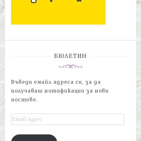
БЮЛЕТИН
Въведи емайл адреса си, за да
получаваш нотификации за нови
постове.
Email
адрес