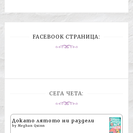
FACEBOOK СТРАНИЦА:
СЕГА ЧЕТА:
Докато лятото ни раздели
by
Meghan Quinn