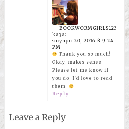
BOOKWORMGIRLS123
каза:
януари 20, 2016 в 9:24
PM
Thank you so much!
Okay, makes sense.
Please let me know if
you do, I’d love to read
them.
Reply
Leave a Reply