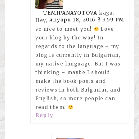
TEMIPANAYOTOVA
каза:
януари 18, 2016 в 3:59 PM
Hey,
so nice to meet you!
Love
your blog by the way! In
regards to the language – my
blog is currently in Bulgarian,
my native language. But I was
thinking – maybe I should
make the book posts and
reviews in both Bulgarian and
English, so more people can
read them.
Reply